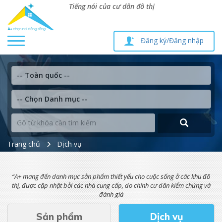
Tiếng nói của cư dân đô thị
Toggle
Đăng ký/Đăng nhập
navigation
Trang chủ
Dịch vụ
“A+ mang đến danh mục sản phẩm thiết yếu cho cuộc sống ở các khu đô
thị, được cập nhật bởi các nhà cung cấp, do chính cư dân kiểm chứng và
đánh giá
Sản phẩm
Dịch vụ