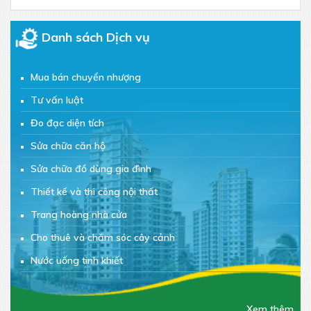
Danh sách Dịch vụ
Mua bán chuyển nhượng
Tư vấn luật
Đo đạc diện tích
Sửa chữa căn hộ
Sửa chữa đồ dùng gia đình
Thiết kế và thi công nội thất
Trang hoàng nhà cửa
Cho thuê và chăm sóc cây cảnh
Nước uống tinh khiết
Đồ ăn vặt
Chăm sóc sắc đẹp
Xem thêm