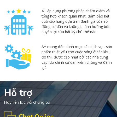
A+ áp dụng phương pháp chấm điểm và
tổng hợp khách quan nhật, đảm bảo kết
quả xếp hạng dựa trên đánh giá của số
đông cư dân và không bị ảnh hưởng bởi
quyền lợi của bất kỳ chủ thể nào.
A+ mang đến danh mục các dịch vụ - sản
phẩm thiết yếu cho cuộc sống ở các khu
đô thị, được cập nhật bởi các nhà cung
cấp, do chính cư dân kiểm chứng và đánh
giá.
Hỗ trợ
Hãy liên lạc với chúng tôi