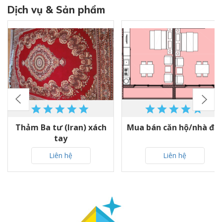
Dịch vụ & Sản phẩm
Thảm Ba tư (Iran) xách
Mua bán căn hộ/nhà đấ
tay
Liên hệ
Liên hệ