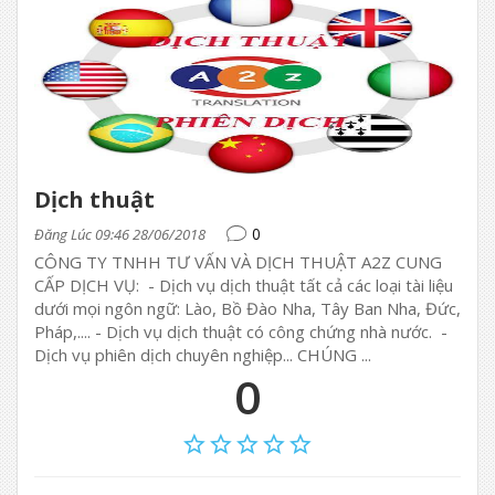
Dịch thuật
0
Đăng Lúc 09:46 28/06/2018
CÔNG TY TNHH TƯ VẤN VÀ DỊCH THUẬT A2Z CUNG
CẤP DỊCH VỤ: - Dịch vụ dịch thuật tất cả các loại tài liệu
dưới mọi ngôn ngữ: Lào, Bồ Đào Nha, Tây Ban Nha, Đức,
Pháp,.... - Dịch vụ dịch thuật có công chứng nhà nước. -
Dịch vụ phiên dịch chuyên nghiệp... CHÚNG ...
0