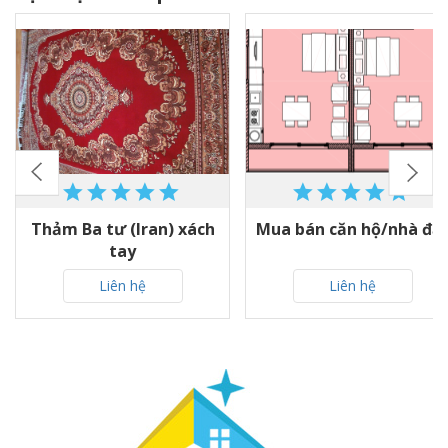
Thảm Ba tư (Iran) xách
Mua bán căn hộ/nhà đấ
tay
Liên hệ
Liên hệ