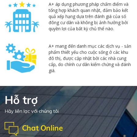
A+ áp dụng phương pháp chấm điểm và
tổng hợp khách quan nhật, đảm bảo kết
quả xếp hạng dựa trên đánh giá của số
đông cư dân và không bị ảnh hưởng bởi
quyền lợi của bất kỳ chủ thể nào.
A+ mang đến danh mục các dịch vụ - sản
phẩm thiết yếu cho cuộc sống ở các khu
đô thị, được cập nhật bởi các nhà cung
cấp, do chính cư dân kiểm chứng và đánh
giá.
Hỗ trợ
Hãy liên lạc với chúng tôi