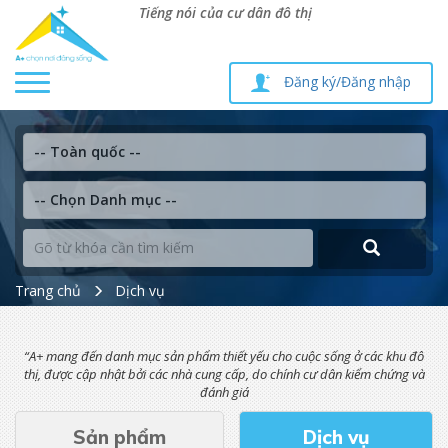
Tiếng nói của cư dân đô thị
Toggle
Đăng ký/Đăng nhập
navigation
Trang chủ
Dịch vụ
“A+ mang đến danh mục sản phẩm thiết yếu cho cuộc sống ở các khu đô
thị, được cập nhật bởi các nhà cung cấp, do chính cư dân kiểm chứng và
đánh giá
Sản phẩm
Dịch vụ