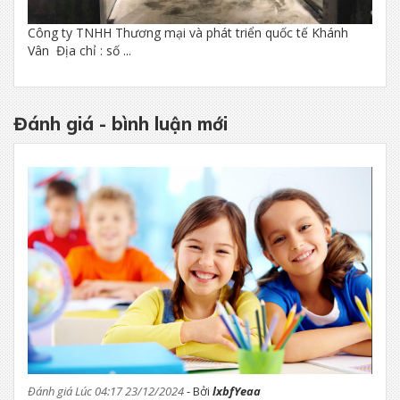
Công ty TNHH Thương mại và phát triển quốc tế Khánh
Vân Địa chỉ : số ...
Đánh giá - bình luận mới
Đánh giá Lúc 04:17 23/12/2024
- Bởi
lxbfYeaa