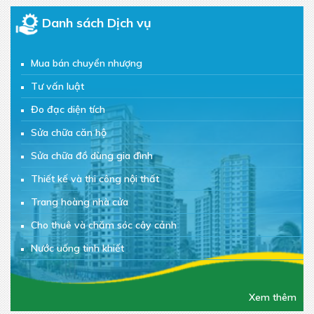
Danh sách Dịch vụ
Mua bán chuyển nhượng
Tư vấn luật
Đo đạc diện tích
Sửa chữa căn hộ
Sửa chữa đồ dùng gia đình
Thiết kế và thi công nội thất
Trang hoàng nhà cửa
Cho thuê và chăm sóc cây cảnh
Nước uống tinh khiết
Đồ ăn vặt
Chăm sóc sắc đẹp
Xem thêm