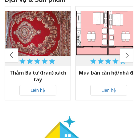
Thảm Ba tư (Iran) xách
Mua bán căn hộ/nhà đấ
tay
Liên hệ
Liên hệ