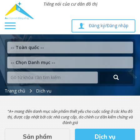
Tiếng nói của cư dân đô thị
Toggle
Đăng ký/Đăng nhập
navigation
Trang chủ
Dịch vụ
“A+ mang đến danh mục sản phẩm thiết yếu cho cuộc sống ở các khu đô
thị, được cập nhật bởi các nhà cung cấp, do chính cư dân kiểm chứng và
đánh giá
Sản phẩm
Dịch vụ