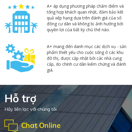
A+ áp dụng phương pháp chấm điểm và
tổng hợp khách quan nhật, đảm bảo kết
quả xếp hạng dựa trên đánh giá của số
đông cư dân và không bị ảnh hưởng bởi
quyền lợi của bất kỳ chủ thể nào.
A+ mang đến danh mục các dịch vụ - sản
phẩm thiết yếu cho cuộc sống ở các khu
đô thị, được cập nhật bởi các nhà cung
cấp, do chính cư dân kiểm chứng và đánh
giá.
Hỗ trợ
Hãy liên lạc với chúng tôi