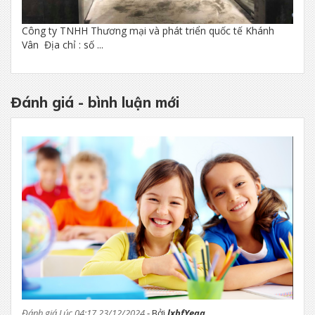
Công ty TNHH Thương mại và phát triển quốc tế Khánh
Vân Địa chỉ : số ...
Đánh giá - bình luận mới
Đánh giá Lúc 04:17 23/12/2024
- Bởi
lxbfYeaa