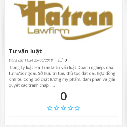
Tư vấn luật
0
Đăng Lúc 11:24 25/06/2018
Công ty luật Hà Trần là tư vấn luật Doanh nghiệp, đầu
tư nước ngoài, Sở hữu trí tuệ, thủ tục đất đai, hợp đồng
kinh tế, Công bố chất lượng mỹ phẩm, đàm phán và giải
quyết các tranh chấp... ...
0