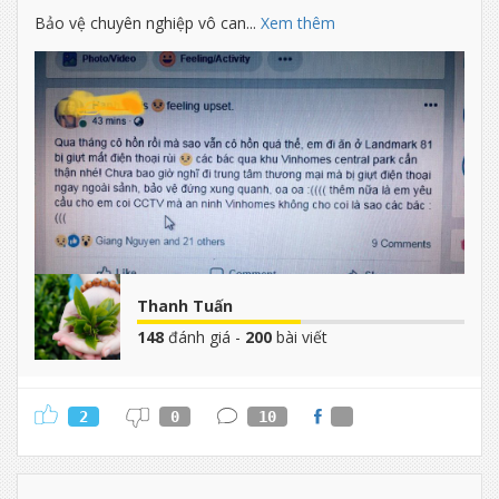
Bảo vệ chuyên nghiệp vô can...
Xem thêm
Thanh Tuấn
148
đánh giá -
200
bài viết
2
0
10