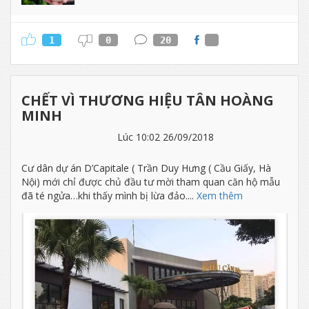
1
0
20
CHẾT VÌ THƯƠNG HIỆU TÂN HOÀNG
MINH
Lúc 10:02 26/09/2018
Cư dân dự án D’Capitale ( Trần Duy Hưng ( Cầu Giấy, Hà
Nội) mới chỉ được chủ đầu tư mời tham quan căn hộ mẫu
đã té ngửa…khi thấy mình bị lừa đảo....
Xem thêm