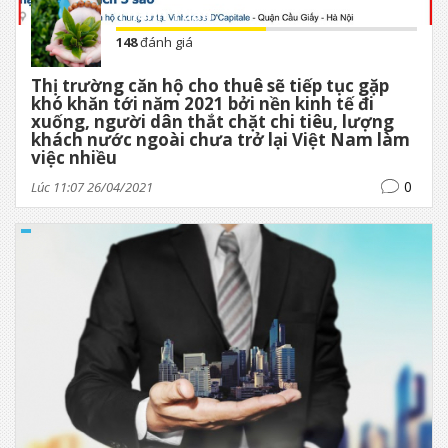
Thanh Tuấn
148
đánh giá
Thị trường căn hộ cho thuê sẽ tiếp tục gặp
khó khăn tới năm 2021 bởi nền kinh tế đi
xuống, người dân thắt chặt chi tiêu, lượng
khách nước ngoài chưa trở lại Việt Nam làm
việc nhiều
0
Lúc 11:07 26/04/2021