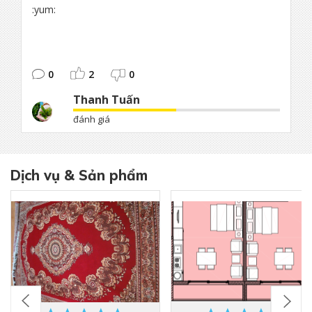
:yum:
0
2
0
Thanh Tuấn
đánh giá
Dịch vụ & Sản phẩm