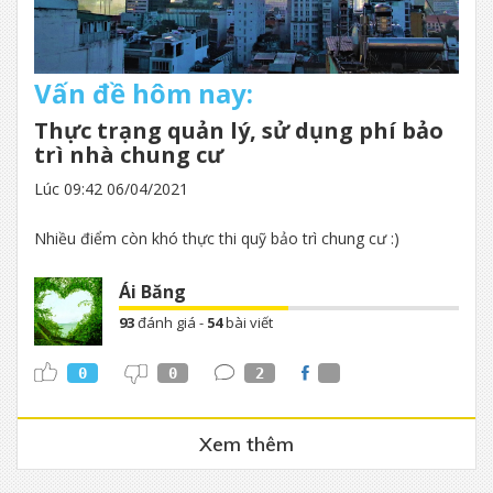
Vấn đề hôm nay:
Thực trạng quản lý, sử dụng phí bảo
trì nhà chung cư
Lúc 09:42 06/04/2021
Nhiều điểm còn khó thực thi quỹ bảo trì chung cư :)
Ái Băng
93
đánh giá -
54
bài viết
0
0
2
Xem thêm