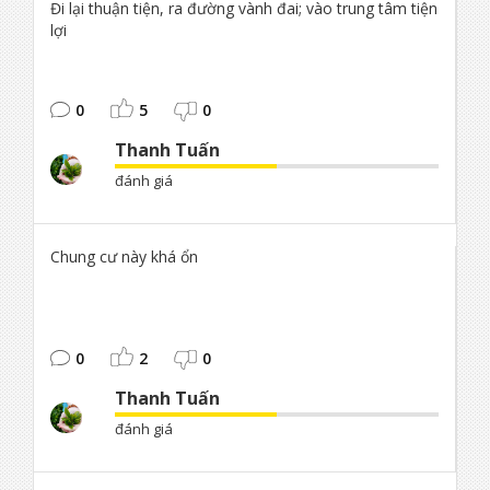
Đi lại thuận tiện, ra đường vành đai; vào trung tâm tiện
lợi
0
5
0
Thanh Tuấn
đánh giá
Chung cư này khá ổn
0
2
0
Thanh Tuấn
đánh giá