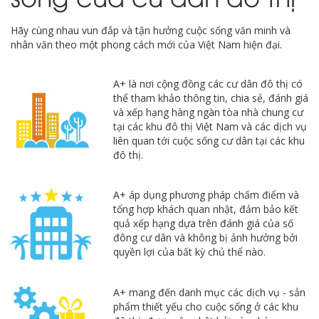
Hãy cùng nhau vun đắp và tận hưởng cuộc sống văn minh và
nhân văn theo một phong cách mới của Việt Nam hiện đại.
A+ là nơi cộng đồng các cư dân đô thị có
thể tham khảo thông tin, chia sẻ, đánh giá
và xếp hạng hàng ngàn tòa nhà chung cư
tại các khu đô thị Việt Nam và các dịch vụ
liên quan tới cuộc sống cư dân tại các khu
đô thị.
A+ áp dụng phương pháp chấm điểm và
tổng hợp khách quan nhật, đảm bảo kết
quả xếp hạng dựa trên đánh giá của số
đông cư dân và không bị ảnh hưởng bởi
quyền lợi của bất kỳ chủ thể nào.
A+ mang đến danh mục các dịch vụ - sản
phẩm thiết yếu cho cuộc sống ở các khu