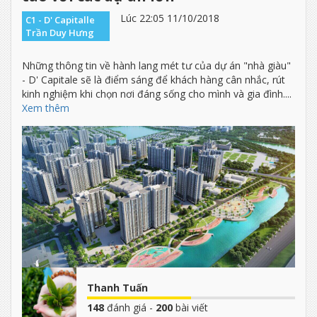
Lúc 22:05 11/10/2018
C1 - D' Capitalle
Trần Duy Hưng
Những thông tin về hành lang mét tư của dự án "nhà giàu"
- D' Capitale sẽ là điểm sáng để khách hàng cân nhắc, rút
kinh nghiệm khi chọn nơi đáng sống cho mình và gia đình....
Xem thêm
Thanh Tuấn
148
đánh giá -
200
bài viết