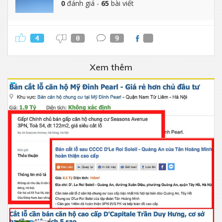
0
đánh giá -
65
bài viết
4
0
9
Xem thêm