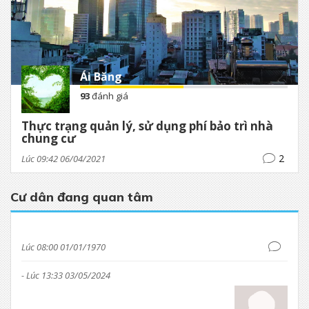
Ái Băng
93
đánh giá
Thực trạng quản lý, sử dụng phí bảo trì nhà
chung cư
2
Lúc 09:42 06/04/2021
Cư dân đang quan tâm
Lúc 08:00 01/01/1970
- Lúc 13:33 03/05/2024