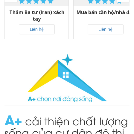
Thảm Ba tư (Iran) xách
Mua bán căn hộ/nhà đấ
tay
Liên hệ
Liên hệ
A
cải thiện chất lượng
sống của cư dân đô thị