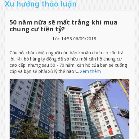
Xu hướng thảo luận
50 năm nữa sẽ mất trắng khi mua
chung cư tiền tỷ?
Lúc 14:53 06/09/2018
Câu hỏi chắc nhiều người còn băn khoăn chưa có câu trả
lời. Khi bỏ hàng tỷ đồng để sở hữu một căn hộ chung cư
cao cấp, nhưng sau 50 - 70 năm, căn hộ của bạn sẽ xuống
cấp và bạn sẽ phải xử lý thế nào?...
Xem thêm