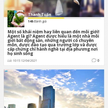
Thanh Tuấn
148
đánh giá
Một số khái niệm hay liên quan đến môi giới!
Agent là gì? Agent được hiểu là một nhà môi
giới bất động sản, những người có chuyên
môn, được đào tạo qua trường lớp và được
cấp chứng chỉ hành nghề tại địa phương nơi
họ sinh sống
0
Lúc 10:15 12/04/2021