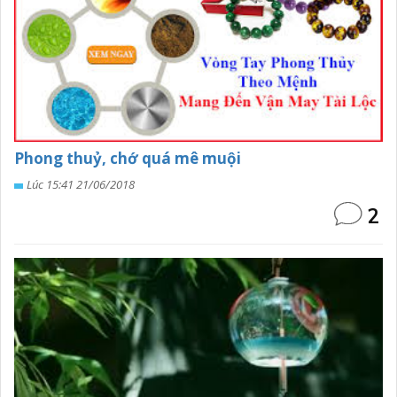
Phong thuỷ, chớ quá mê muội
Lúc 15:41 21/06/2018
2