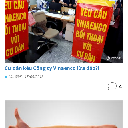
Cư dân kêu Công ty Vinaenco lừa đảo?!
Lúc 09:51 15/05/2018
4