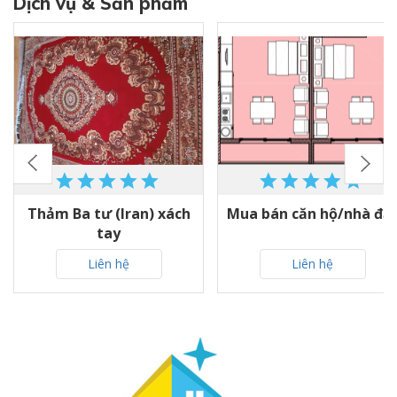
Dịch vụ & Sản phẩm
Thảm Ba tư (Iran) xách
Mua bán căn hộ/nhà đấ
tay
Liên hệ
Liên hệ