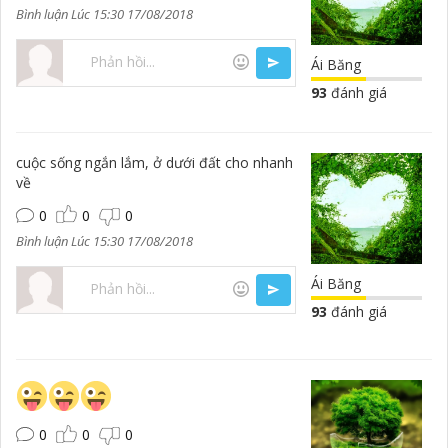
Bình luận Lúc 15:30 17/08/2018
Ái Băng
93
đánh giá
cuộc sống ngắn lắm, ở dưới đất cho nhanh
về
0
0
0
Bình luận Lúc 15:30 17/08/2018
Ái Băng
93
đánh giá
0
0
0