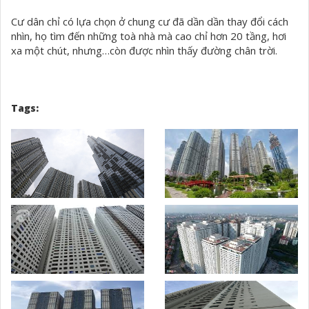
Cư dân chỉ có lựa chọn ở chung cư đã dần dần thay đổi cách
nhìn, họ tìm đến những toà nhà mà cao chỉ hơn 20 tầng, hơi
xa một chút, nhưng…còn được nhìn thấy đường chân trời.
Tags: