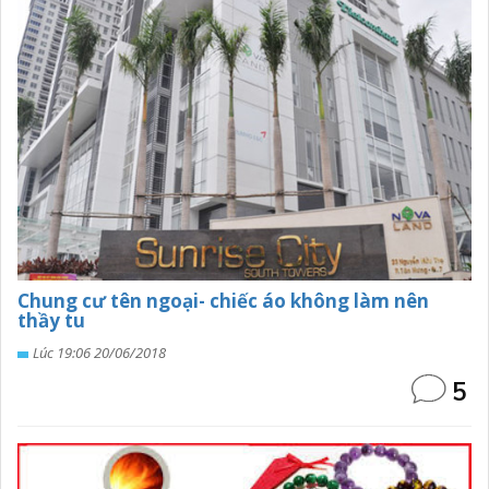
Chung cư tên ngoại- chiếc áo không làm nên
thầy tu
Lúc 19:06 20/06/2018
5