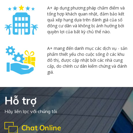
A+ áp dụng phương pháp chấm điểm và
tổng hợp khách quan nhật, đảm bảo kết
quả xếp hạng dựa trên đánh giá của số
đông cư dân và không bị ảnh hưởng bởi
quyền lợi của bất kỳ chủ thể nào.
A+ mang đến danh mục các dịch vụ - sản
phẩm thiết yếu cho cuộc sống ở các khu
đô thị, được cập nhật bởi các nhà cung
cấp, do chính cư dân kiểm chứng và đánh
giá.
Hỗ trợ
Hãy liên lạc với chúng tôi