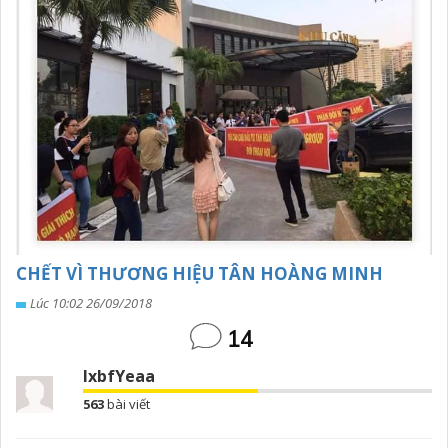
CHẾT VÌ THƯƠNG HIỆU TÂN HOÀNG MINH
Lúc 10:02 26/09/2018
14
lxbfYeaa
563
bài viết