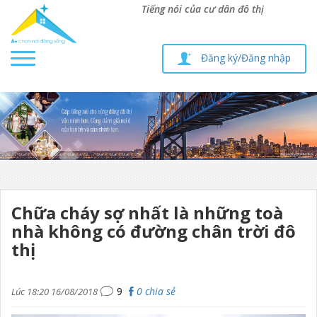
Tiếng nói của cư dân đô thị
Toggle
Đăng ký/Đăng nhập
navigation
Chữa cháy sợ nhất là những toà
nhà không có đường chân trời đô
thị
9
0
chia sẻ
Lúc 18:20 16/08/2018