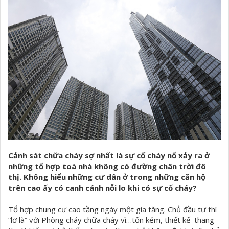
Cảnh sát chữa cháy sợ nhất là sự cố cháy nổ xảy ra ở
những tổ hợp toà nhà không có đường chân trời đô
thị. Không hiểu những cư dân ở trong những căn hộ
trên cao ấy có canh cánh nỗi lo khi có sự cố cháy?
Tổ hợp chung cư cao tầng ngày một gia tăng. Chủ đầu tư thì
“lơ là” với Phòng cháy chữa cháy vì…tốn kém, thiết kế thang