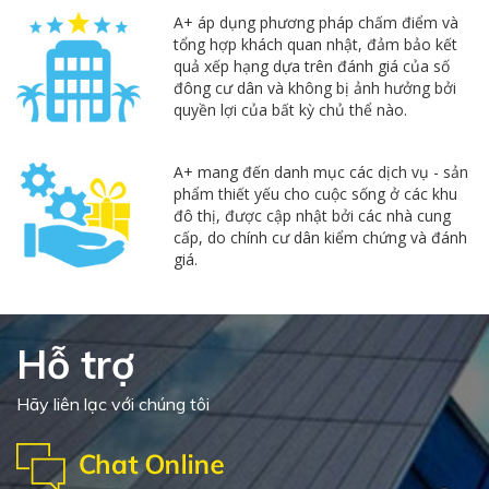
A+ áp dụng phương pháp chấm điểm và
tổng hợp khách quan nhật, đảm bảo kết
quả xếp hạng dựa trên đánh giá của số
đông cư dân và không bị ảnh hưởng bởi
quyền lợi của bất kỳ chủ thể nào.
A+ mang đến danh mục các dịch vụ - sản
phẩm thiết yếu cho cuộc sống ở các khu
đô thị, được cập nhật bởi các nhà cung
cấp, do chính cư dân kiểm chứng và đánh
giá.
Hỗ trợ
Hãy liên lạc với chúng tôi