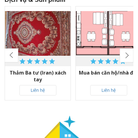
Thảm Ba tư (Iran) xách
Mua bán căn hộ/nhà đấ
tay
Liên hệ
Liên hệ