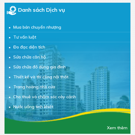
Danh sách Dịch vụ
Mua bán chuyển nhượng
Tư vấn luật
Đo đạc diện tích
Sửa chữa căn hộ
Sửa chữa đồ dùng gia đình
Thiết kế và thi công nội thất
Trang hoàng nhà cửa
Cho thuê và chăm sóc cây cảnh
Nước uống tinh khiết
Đồ ăn vặt
Chăm sóc sắc đẹp
Xem thêm