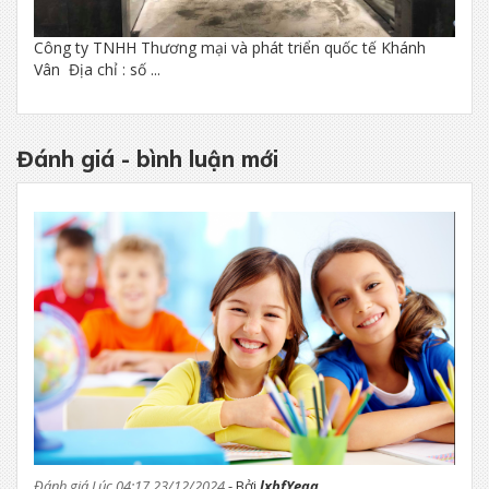
Công ty TNHH Thương mại và phát triển quốc tế Khánh
Vân Địa chỉ : số ...
Đánh giá - bình luận mới
Đánh giá Lúc 04:17 23/12/2024
- Bởi
lxbfYeaa