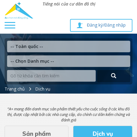
Tiếng nói của cư dân đô thị
Toggle
Đăng ký/Đăng nhập
navigation
Trang chủ
Dịch vụ
“A+ mang đến danh mục sản phẩm thiết yếu cho cuộc sống ở các khu đô
thị, được cập nhật bởi các nhà cung cấp, do chính cư dân kiểm chứng và
đánh giá
Sản phẩm
Dịch vụ