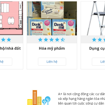
 hộ/nhà đất
Hóa mỹ phẩm
Dụng cụ 
 hệ
Liên hệ
Li
A+ là nơi cộng đồng các cư dân
và xếp hạng hàng ngàn tòa nhà
liên quan tới cuộc sống cư dân 