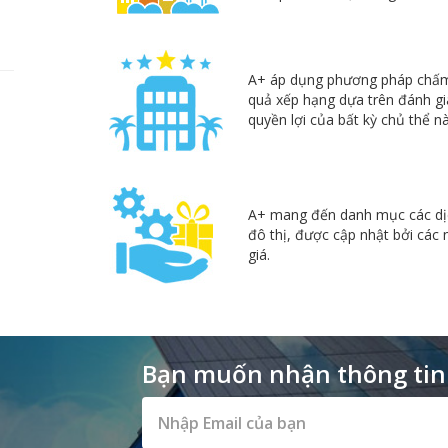
A+ áp dụng phương pháp chấm
quả xếp hạng dựa trên đánh gi
quyền lợi của bất kỳ chủ thể n
A+ mang đến danh mục các dịc
đô thị, được cập nhật bởi các
giá.
Bạn muốn nhận thông tin