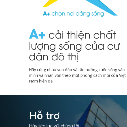
A
cải thiện chất
lượng sống của cư
dân đô thị
Hãy cùng nhau vun đắp và tận hưởng cuộc sống văn
minh và nhân văn theo một phong cách mới của Việt
Nam hiện đại.
Hỗ trợ
Hãy liên lạc với chúng tôi