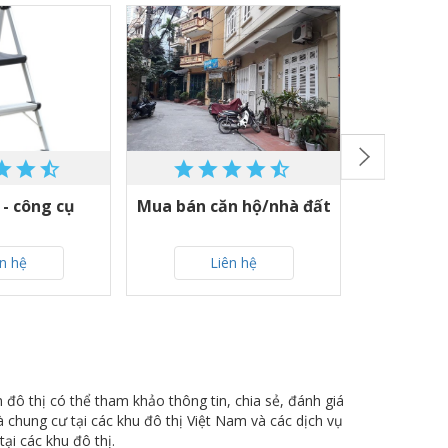
- công cụ
Mua bán căn hộ/nhà đất
Thảm Ba t
ên hệ
Liên hệ
L
 đô thị có thể tham khảo thông tin, chia sẻ, đánh giá
 chung cư tại các khu đô thị Việt Nam và các dịch vụ
tại các khu đô thị.