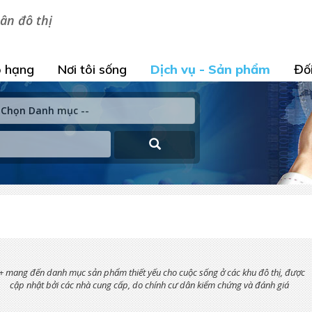
ân đô thị
 hạng
Nơi tôi sống
Dịch vụ - Sản phẩm
Đối
+ mang đến danh mục sản phẩm thiết yếu cho cuộc sống ở các khu đô thị, được
cập nhật bởi các nhà cung cấp, do chính cư dân kiểm chứng và đánh giá