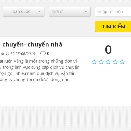
-- Toàn quốc --
Nơi ở
TÌM KIẾM
 chuyển- chuyển nhà
0
0
Lúc 11:32 25/06/2018
ải Kiến Vàng là một trong những đơn vị
u trong lĩnh vực cung cấp dịch vụ chuyển
rọn gói, nhiều năm qua dịch vụ vận tải
ông ty chúng tôi đã được đông đảo
...