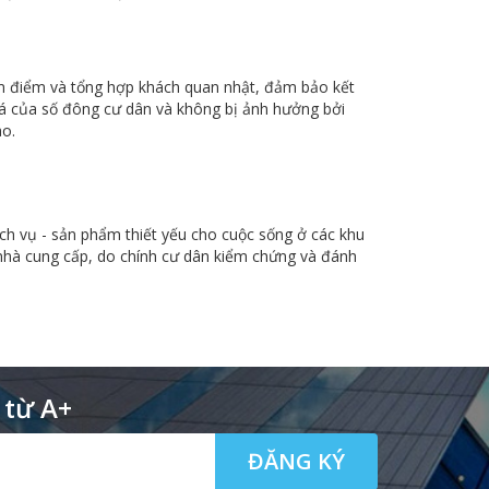
 điểm và tổng hợp khách quan nhật, đảm bảo kết
á của số đông cư dân và không bị ảnh hưởng bởi
ào.
h vụ - sản phẩm thiết yếu cho cuộc sống ở các khu
 nhà cung cấp, do chính cư dân kiểm chứng và đánh
 từ A+
ĐĂNG KÝ