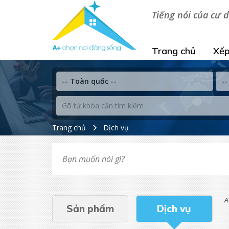
Tiếng nói của cư d
Trang chủ
Xếp
Trang chủ
Dịch vụ
Bạn muốn nói gì?
A
Sản phẩm
Dịch vụ