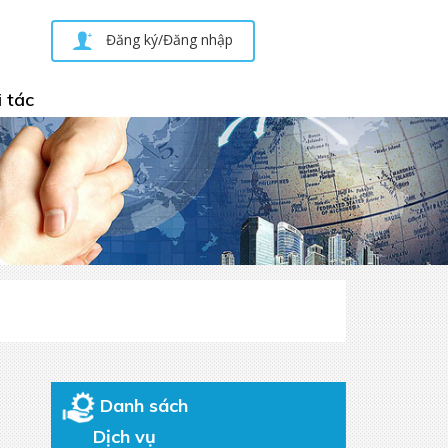
Đăng ký/Đăng nhập
 tác
Danh sách
Dịch vụ