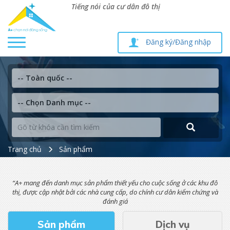
Tiếng nói của cư dân đô thị
Toggle
Đăng ký/Đăng nhập
navigation
Trang chủ
Sản phẩm
“A+ mang đến danh mục sản phẩm thiết yếu cho cuộc sống ở các khu đô
thị, được cập nhật bởi các nhà cung cấp, do chính cư dân kiểm chứng và
đánh giá
Sản phẩm
Dịch vụ