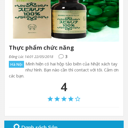
Thực phẩm chức năng
3
Đăng Lúc 14:01 22/05/2018
Mình hiện có hai hộp tảo biên của Nhật xách tay
Hà Nội
như hình. Bạn nào cần thì contact với tôi. Cảm ơn
các bạn.
4
Danh sách Sản