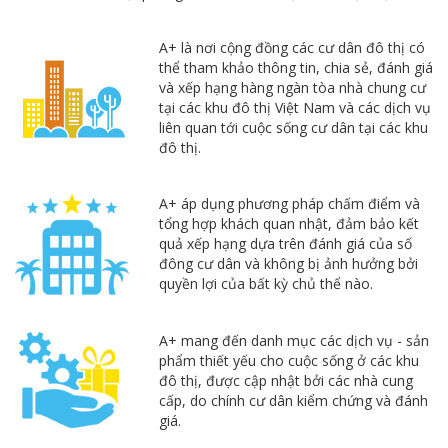
A+ là nơi cộng đồng các cư dân đô thị có
thể tham khảo thông tin, chia sẻ, đánh giá
và xếp hạng hàng ngàn tòa nhà chung cư
tại các khu đô thị Việt Nam và các dịch vụ
liên quan tới cuộc sống cư dân tại các khu
đô thị.
A+ áp dụng phương pháp chấm điểm và
tổng hợp khách quan nhật, đảm bảo kết
quả xếp hạng dựa trên đánh giá của số
đông cư dân và không bị ảnh hưởng bởi
quyền lợi của bất kỳ chủ thể nào.
A+ mang đến danh mục các dịch vụ - sản
phẩm thiết yếu cho cuộc sống ở các khu
đô thị, được cập nhật bởi các nhà cung
cấp, do chính cư dân kiểm chứng và đánh
giá.