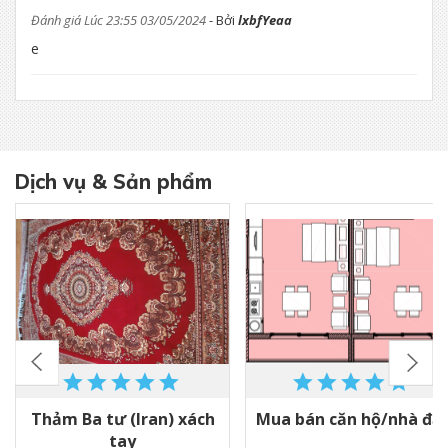
Đánh giá Lúc 23:55 03/05/2024
- Bởi
lxbfYeaa
e
Dịch vụ & Sản phẩm
Thảm Ba tư (Iran) xách
Mua bán căn hộ/nhà đấ
tay