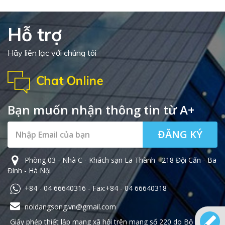
Hỗ trợ
Hãy liên lạc với chúng tôi
Bạn muốn nhận thông tin từ A+
ĐĂNG KÝ
Phòng 03 - Nhà C - Khách sạn La Thành - 218 Đội Cấn - Ba
Đình - Hà Nội
+84 - 04 66640316 - Fax:+84 - 04 66640318
noidangsong.vn@gmail.com
Giấy phép thiết lập mạng xã hội trên mạng số 220 do Bộ Thông