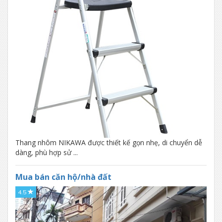
Thang nhôm NIKAWA được thiết kế gọn nhẹ, di chuyển dễ
dàng, phù hợp sử ...
Mua bán căn hộ/nhà đất
4.5