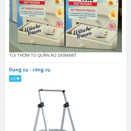
TÚI THƠM TỦ QUẦN ÁO DENKMIT
Dụng cụ - công cụ
4.5