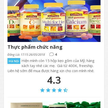
Thực phẩm chức năng
4
Đăng Lúc 17:15 26/05/2018
Hiện mình còn 15 hộp kẹo gôm của Mỹ; hàng
Hà Nội
xách tay nhé các mẹ. Giá từ 400K, freeship.
Liên hệ sớm để mua được hàng xịn cho con mình nhé.
4.3